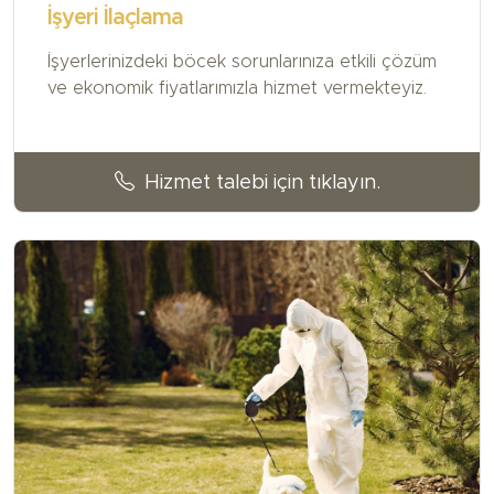
İşyeri İlaçlama
İşyerlerinizdeki böcek sorunlarınıza etkili çözüm
ve ekonomik fiyatlarımızla hizmet vermekteyiz.
Hizmet talebi için tıklayın.