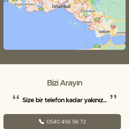
Bizi Arayın
Size bir telefon kadar yakınız...
0540 456 56 72