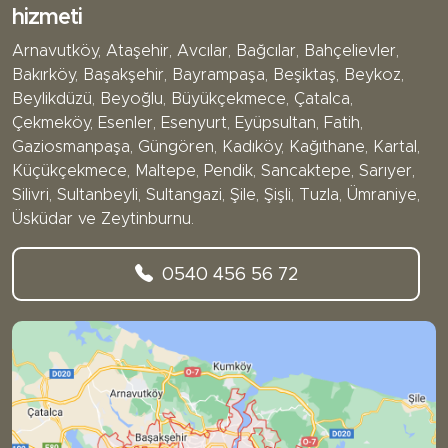
hizmeti
Arnavutköy, Ataşehir, Avcılar, Bağcılar, Bahçelievler,
Bakırköy, Başakşehir, Bayrampaşa, Beşiktaş, Beykoz,
Beylikdüzü, Beyoğlu, Büyükçekmece, Çatalca,
Çekmeköy, Esenler, Esenyurt, Eyüpsultan, Fatih,
Gaziosmanpaşa, Güngören, Kadıköy, Kağıthane, Kartal,
Küçükçekmece, Maltepe, Pendik, Sancaktepe, Sarıyer,
Silivri, Sultanbeyli, Sultangazi, Şile, Şişli, Tuzla, Ümraniye,
Üsküdar ve Zeytinburnu.
0540 456 56 72