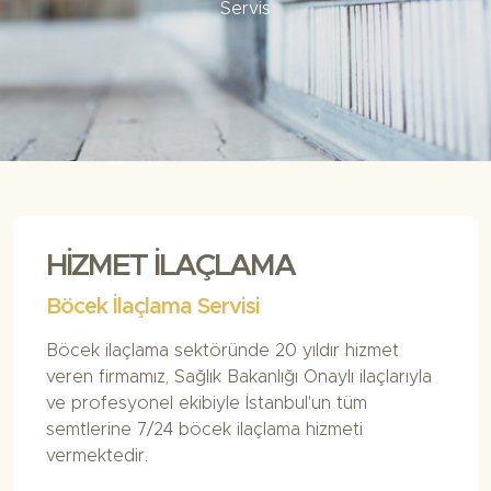
Servis
Servis
HİZMET İLAÇLAMA
Böcek İlaçlama Servisi
Böcek ilaçlama sektöründe 20 yıldır hizmet
veren firmamız, Sağlık Bakanlığı Onaylı ilaçlarıyla
ve profesyonel ekibiyle İstanbul'un tüm
semtlerine 7/24 böcek ilaçlama hizmeti
vermektedir.