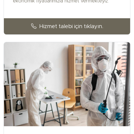
ekonomik fiyatlarımızla hizmet vermekteyiz.
Hizmet talebi için tıklayın.